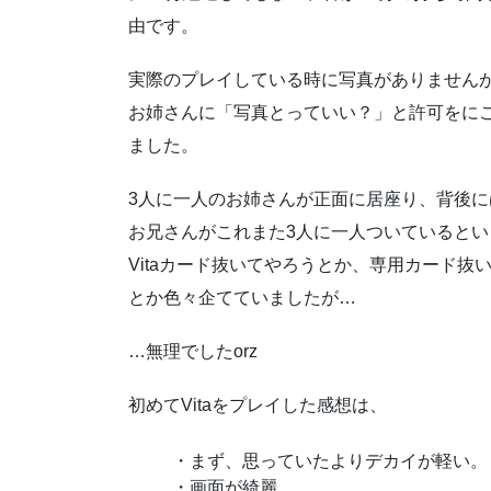
由です。
実際のプレイしている時に写真がありません
お姉さんに「写真とっていい？」と許可をに
ました。
3人に一人のお姉さんが正面に居座り、背後に
お兄さんがこれまた3人に一人ついていると
Vitaカード抜いてやろうとか、専用カード
とか色々企てていましたが…
…無理でしたorz
初めてVitaをプレイした感想は、
・まず、思っていたよりデカイが軽い。
・画面が綺麗。