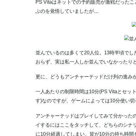
PS Vitaはネットでの予約販売が激戦だっ
ぶのを覚悟していましたが…
並んでいるのは多くて20人位。13時半頃で
おらず、実は私一人しか並んでいなかったり
更に、どうもアンチャーテッドだけ列の進み
一人あたりの制限時間は10分(PS Vitaと
す)なのですが、ゲームによっては10分使い
アンチャーテッドはプレイしてみて分かった
イするにはここをタッチして、どちらのシナ
に10分経過してしまい、皆が10分の持ち時