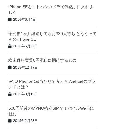
iPhone SEをヨドバシカメラで偶然手に入れま
した
2016年6月4日
予約後1ヶ月経過してなお330人待ち どうなって
んのiPhone SE
2016年5月22日
端末価格実質0円廃止に期待するもの
2015年12月7日
VAIO Phoneの風当たりで考える Androidのブラ
ンドとは？
2015年3月15日
500円前後のMVNO格安SIMでモバイルWi-Fiに
挑む
2015年2月23日