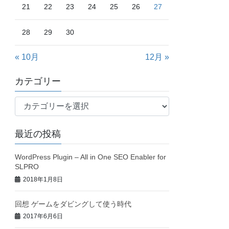
21
22
23
24
25
26
27
28
29
30
« 10月
12月 »
カテゴリー
カ
テ
ゴ
最近の投稿
リ
ー
WordPress Plugin – All in One SEO Enabler for
SLPRO
2018年1月8日
回想 ゲームをダビングして使う時代
2017年6月6日