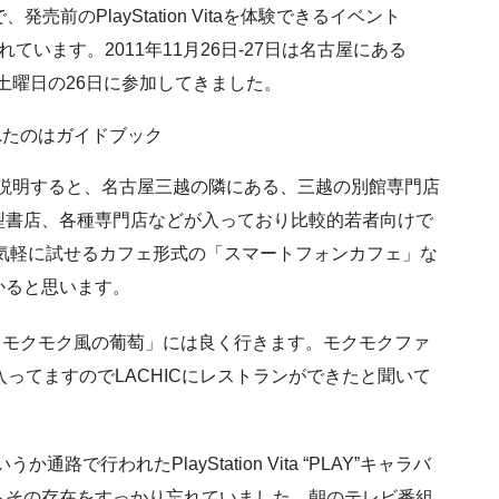
発売前のPlayStation Vitaを体験できるイベント
」が行われています。2011年11月26日-27日は名古屋にある
、土曜日の26日に参加してきました。
軽く説明すると、名古屋三越の隣にある、三越の別館専門店
型書店、各種専門店などが入っており比較的若者向けで
品が気軽に試せるカフェ形式の「スマートフォンカフェ」な
かると思います。
 モクモク風の葡萄」には良く行きます。モクモクファ
ってますのでLACHICにレストランができたと聞いて
路で行われたPlayStation Vita “PLAY”キャラバ
らその存在をすっかり忘れていました。朝のテレビ番組