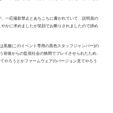
が、一応撮影禁止とあちこちに書かれていて、説明員の
こやかに求めましたが笑顔でお断りされましたので諦め
は黒服(このイベント専用の黒色スタッフジャンパー)の
いう前後からの監視社会の狭間でプレイさせられたため、
抜いてやろうとかファームウェアのバージョン見てやろう