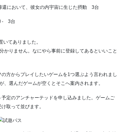
層への帰還において、彼女の内宇宙に生じた摂動 3台
- 3台
Vitaが置いてありました。
く分かりません。なにやら事前に登録してあるといいこと
フの方からプレイしたいゲームを1つ選ぶよう言われまし
すが、選んだゲームが空くとそこへ案内されます。
う予定のアンチャーテッドを申し込みました。ゲームご
受け取って並びます。