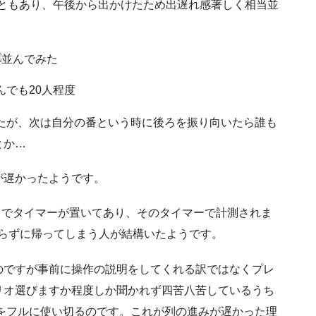
たこともあり、午後から出かけたため出遅れ感著しく相当並
したが、次は自分の番という時に後ろを振り向いたら誰も
とか…
が遅かったようです。
セットでタイマーが置いてあり、そのタイマーで計測されま
切らずに帰ってしまう人が結構いたようです。
のですが事前に操作の説明をしてくれる訳ではなくプレ
リオ選びますか程度しか聞かれず四苦八苦しているうち
間をフルに使い切るのです。これが列の進みが遅かった理