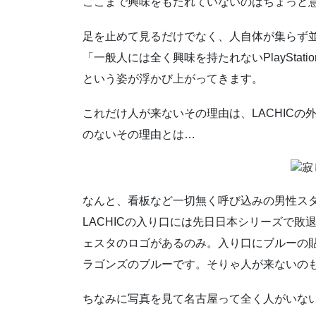
ここまで興味をもたれていないのはちょっと
足を止めて見るだけでなく、人自体が集らず
「一般人には全く興味を持たれないPlayStation 
という姿が浮かび上がってきます。
これだけ人が来ないその理由は、LACHICの外
のないその理由とは…
なんと、看板など一切無く呼び込みの男性ス
LACHICの入り口には先日日本シリーズで
ェスタのロゴがあるのみ。入り口にブルーの貼
ラゴンズのブルーです。そりゃ人が来ないの
ちなみに写真を見て名古屋って全く人がいな