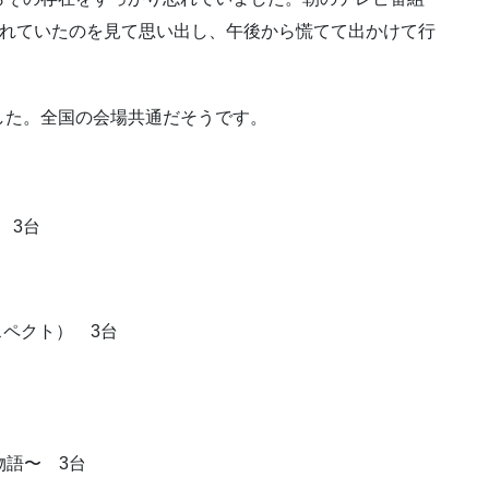
されていたのを見て思い出し、午後から慌てて出かけて行
した。全国の会場共通だそうです。
 3台
スペクト） 3台
物語〜 3台