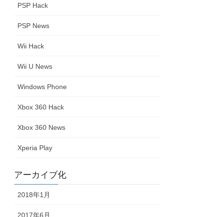
PSP Hack
PSP News
Wii Hack
Wii U News
Windows Phone
Xbox 360 Hack
Xbox 360 News
Xperia Play
アーカイブ化
2018年1月
2017年6月