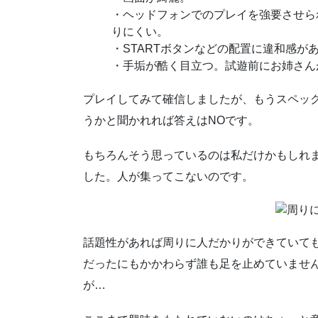
・ヘッドフォンでのプレイを強要させら
りにくい。
・STARTボタンなどの配置に違和感が
・手垢が酷く目立つ。試遊前にお姉さん
プレイしてみて確信しましたが、もうスペックで
うかと聞かれれば答えはNOです。
もちろんそう思っているのは私だけかもしれ
した。人が集ってこないのです。
話題性があれば周りに人だかりができていて
だったにもかかわらず誰も足を止めていませ
が…