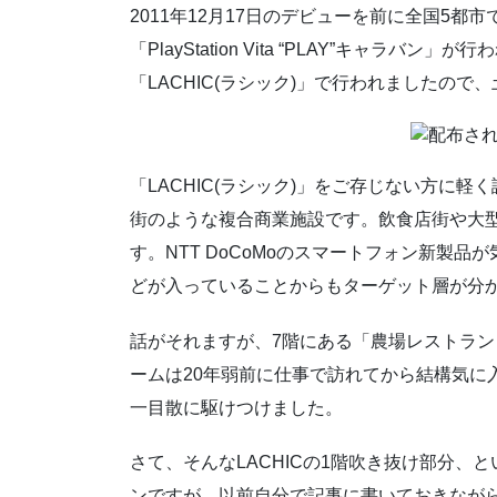
2011年12月17日のデビューを前に全国5都市で、
「PlayStation Vita “PLAY”キャラバン
「LACHIC(ラシック)」で行われましたので
「LACHIC(ラシック)」をご存じない方に
街のような複合商業施設です。飲食店街や大
す。NTT DoCoMoのスマートフォン新製
どが入っていることからもターゲット層が分
話がそれますが、7階にある「農場レストラン
ームは20年弱前に仕事で訪れてから結構気に入
一目散に駆けつけました。
さて、そんなLACHICの1階吹き抜け部分、というか通
ンですが、以前自分で記事に書いておきなが