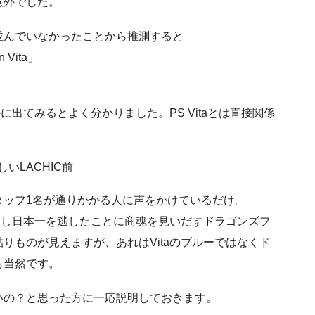
意外でした。
並んでいなかったことから推測すると
Vita」
に出てみるとよく分かりました。PS Vitaとは直接関係
タッフ1名が通りかかる人に声をかけているだけ。
敗退し日本一を逃したことに商魂を見いだすドラゴンズフ
りものが見えますが、あれはVitaのブルーではなくド
も当然です。
いの？と思った方に一応説明しておきます。