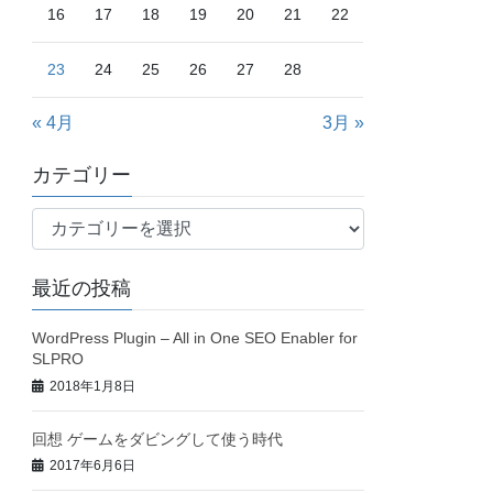
16
17
18
19
20
21
22
23
24
25
26
27
28
« 4月
3月 »
カテゴリー
カ
テ
ゴ
最近の投稿
リ
ー
WordPress Plugin – All in One SEO Enabler for
SLPRO
2018年1月8日
回想 ゲームをダビングして使う時代
2017年6月6日