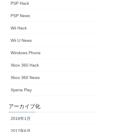
PSP Hack
PSP News
Wii Hack
Wii U News
Windows Phone
Xbox 360 Hack
Xbox 360 News
Xperia Play
アーカイブ化
2018年1月
2017年6月