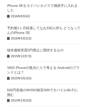
iPhone SEをヨドバシカメラで偶然手に入れま
した
2016年6月4日
予約後1ヶ月経過してなお330人待ち どうなって
んのiPhone SE
2016年5月22日
端末価格実質0円廃止に期待するもの
2015年12月7日
VAIO Phoneの風当たりで考える Androidのブラ
ンドとは？
2015年3月15日
500円前後のMVNO格安SIMでモバイルWi-Fiに
挑む
2015年2月23日