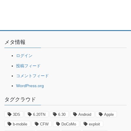
メタ情報
ログイン
投稿フィード
コメントフィード
WordPress.org
タグクラウド
3DS
6.20TN
6.30
Android
Apple
b-mobile
CFW
DoCoMo
exploit