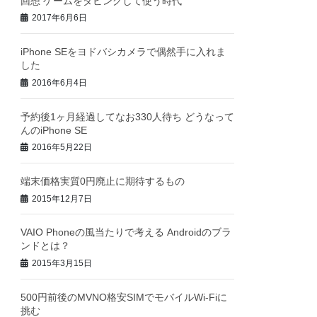
回想 ゲームをダビングして使う時代
2017年6月6日
iPhone SEをヨドバシカメラで偶然手に入れま
した
2016年6月4日
予約後1ヶ月経過してなお330人待ち どうなって
んのiPhone SE
2016年5月22日
端末価格実質0円廃止に期待するもの
2015年12月7日
VAIO Phoneの風当たりで考える Androidのブラ
ンドとは？
2015年3月15日
500円前後のMVNO格安SIMでモバイルWi-Fiに
挑む