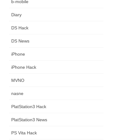
b-mobile
Diary
DS Hack
DS News
iPhone
iPhone Hack
MVNO
nasne
PlatStation3 Hack
PlatStation3 News
PS Vita Hack