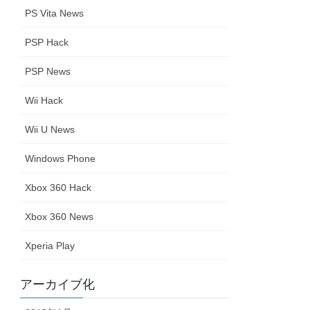
PS Vita News
PSP Hack
PSP News
Wii Hack
Wii U News
Windows Phone
Xbox 360 Hack
Xbox 360 News
Xperia Play
アーカイブ化