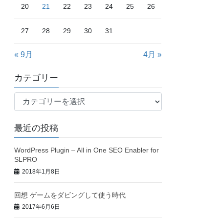
20
21
22
23
24
25
26
27
28
29
30
31
« 9月
4月 »
カテゴリー
カ
テ
ゴ
最近の投稿
リ
ー
WordPress Plugin – All in One SEO Enabler for
SLPRO
2018年1月8日
回想 ゲームをダビングして使う時代
2017年6月6日