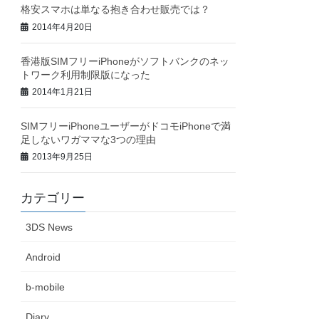
格安スマホは単なる抱き合わせ販売では？
2014年4月20日
香港版SIMフリーiPhoneがソフトバンクのネッ
トワーク利用制限版になった
2014年1月21日
SIMフリーiPhoneユーザーがドコモiPhoneで満
足しないワガママな3つの理由
2013年9月25日
カテゴリー
3DS News
Android
b-mobile
Diary