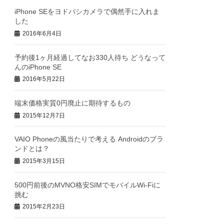
iPhone SEをヨドバシカメラで偶然手に入れま
した
2016年6月4日
予約後1ヶ月経過してなお330人待ち どうなって
んのiPhone SE
2016年5月22日
端末価格実質0円廃止に期待するもの
2015年12月7日
VAIO Phoneの風当たりで考える Androidのブラ
ンドとは？
2015年3月15日
500円前後のMVNO格安SIMでモバイルWi-Fiに
挑む
2015年2月23日