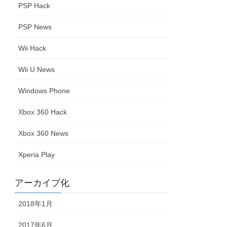
PSP Hack
PSP News
Wii Hack
Wii U News
Windows Phone
Xbox 360 Hack
Xbox 360 News
Xperia Play
アーカイブ化
2018年1月
2017年6月