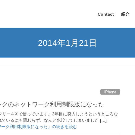
Contact
紹介
2014年1月21日
iPhone
トバンクのネットワーク利用制限版になった
IMフリーをXiで使っています。3年目に突入しようというところな
いれているにも関わらず、なんと水没してしまいました […]
ットワーク利用制限版になった」の続きを読む