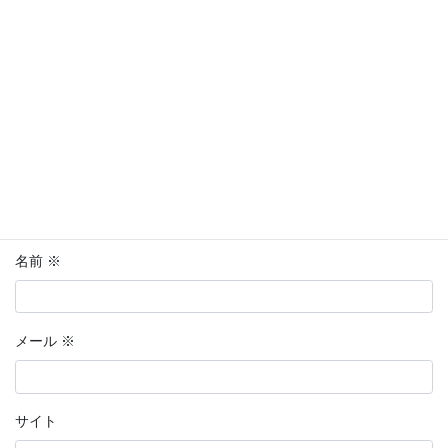
ナ
ビ
コメント
※
ゲ
ー
シ
ョ
ン
名前
※
メール
※
サイト