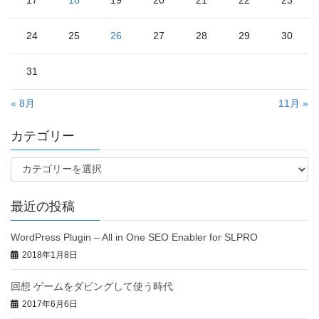
24
25
26
27
28
29
30
31
« 8月
11月 »
カテゴリー
カ
テ
ゴ
最近の投稿
リ
ー
WordPress Plugin – All in One SEO Enabler for SLPRO
2018年1月8日
回想 ゲームをダビングして使う時代
2017年6月6日