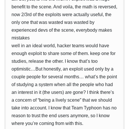
benefit to the scene. And voila, the math is reversed,
now 2/3rd of the exploits were actually useful, the
only one that was wasted was wasted by
experienced devs of the scene, everybody makes
mistakes
well in an ideal world, hacker teams would have
enough exploit to share some of them. keep one for
studies, release the other. I know that’s too
optimistic…But honestly, an exploit used only by a
couple people for several months… what’s the point
of studying a system when all the people who had
an interest in it (the users) are gone? I think there’s
a concern of “being a lively scene” that we should
take into account. I know that Team Typhoon has no
reason to trust the end users anymore, so I know
where you’re coming from with this.