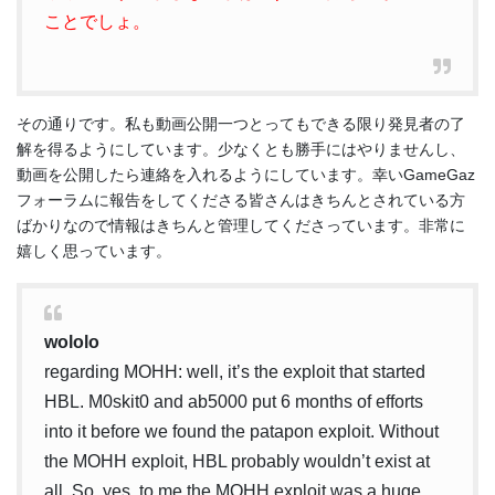
ことでしょ。
その通りです。私も動画公開一つとってもできる限り発見者の了
解を得るようにしています。少なくとも勝手にはやりませんし、
動画を公開したら連絡を入れるようにしています。幸いGameGaz
フォーラムに報告をしてくださる皆さんはきちんとされている方
ばかりなので情報はきちんと管理してくださっています。非常に
嬉しく思っています。
wololo
regarding MOHH: well, it’s the exploit that started
HBL. M0skit0 and ab5000 put 6 months of efforts
into it before we found the patapon exploit. Without
the MOHH exploit, HBL probably wouldn’t exist at
all. So, yes, to me the MOHH exploit was a huge