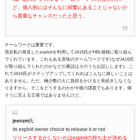
ど、個人的にはそんなに頻繁にあることじゃないか
ら貴重なチャンスだったと思う。
チームワークは重要です。
現在私の発見したexploitを利用してJ416氏がHBL移植に取り組ん
でくれています。これもある意味のチームワークです(なぜJ416氏
が取り組んでくれたのかなどの裏話はそのうちお話しします)。こ
れでJ416氏がステップアップしてくれればこんなに嬉しいことは
ありません。ただ、極少数の人に負担をかけると長続きしなくな
りますから、そこをどうするのかが今後の課題でもあります。偉
そうに言える立場ではありませんけど。
jeerum
氏
its exploit owner choice to release it or not
リリースするかしないかはexploitの持ち主が決める