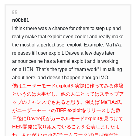
n00b81
I think there was a chance for others to step up and
really make that exploit even cooler and really make
the most of a perfect user exploit, Example: MaTiAz
releases tiff user exploit, Davee a few days later
announces he has a kernel exploit and is working
on a HEN. That’s the type of “team work” I’m talking
about here, and doesn’t happen enough IMO.
僕はユーザーモードexploitを実際に作ってみる体験
というのは大事だし、他の人にとってはステップア
ップのチャンスでもあると思う。例えば MaTiAz氏
がユーザーモードのTIFF exploitをリリースした数
日後にDavee氏がカーネルモードexploitを見つけて
HEN開発に取り組んでいることを公表しましたよ
ね。あれが いわゆる”チームワーク”の典型例だけ