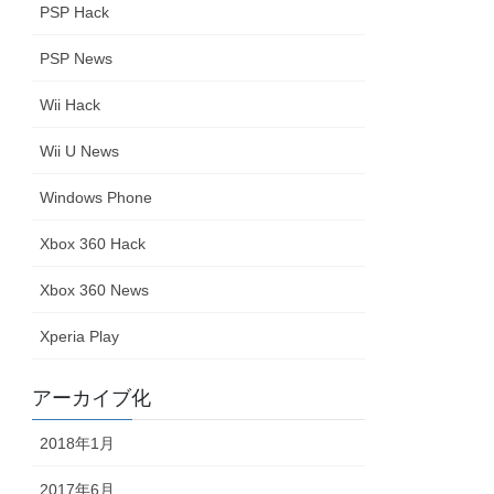
PSP Hack
PSP News
Wii Hack
Wii U News
Windows Phone
Xbox 360 Hack
Xbox 360 News
Xperia Play
アーカイブ化
2018年1月
2017年6月