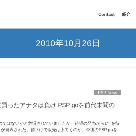
Contact
紹介
2010年10月26日
PSP News
に買ったアナタは負け PSP goを前代未聞の
ぎるのではないかと危惧されていましたが、待望の発売から1年を待
とが発表された。値下げで販売は上向くのか、今後のPSP goを