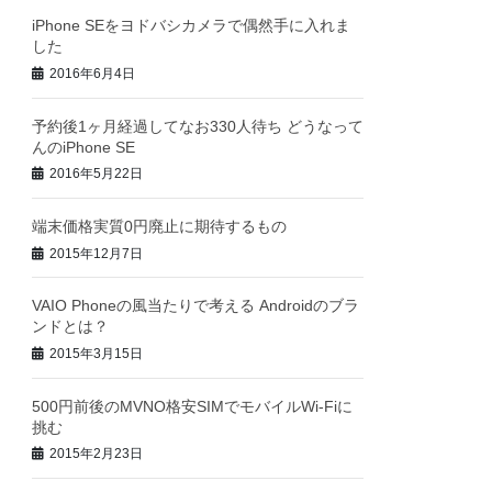
iPhone SEをヨドバシカメラで偶然手に入れま
した
2016年6月4日
予約後1ヶ月経過してなお330人待ち どうなって
んのiPhone SE
2016年5月22日
端末価格実質0円廃止に期待するもの
2015年12月7日
VAIO Phoneの風当たりで考える Androidのブラ
ンドとは？
2015年3月15日
500円前後のMVNO格安SIMでモバイルWi-Fiに
挑む
2015年2月23日