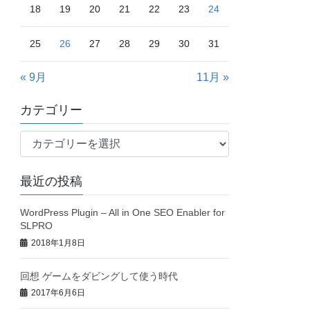
18
19
20
21
22
23
24
25
26
27
28
29
30
31
« 9月
11月 »
カテゴリー
カ
テ
ゴ
最近の投稿
リ
ー
WordPress Plugin – All in One SEO Enabler for
SLPRO
2018年1月8日
回想 ゲームをダビングして使う時代
2017年6月6日