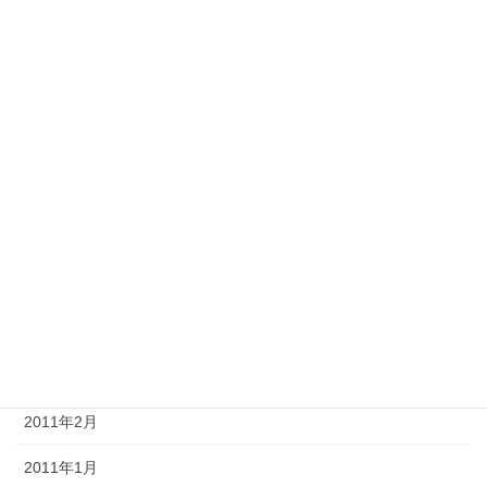
2012年1月
2011年12月
2011年11月
2011年10月
2011年8月
2011年7月
2011年6月
2011年4月
2011年3月
2011年2月
2011年1月